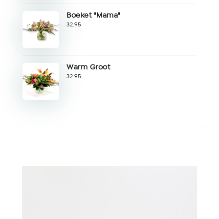
Boeket "Mama"
32.95
Warm Groot
32.95