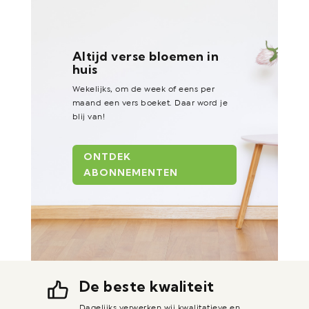
Altijd verse bloemen in
huis
Wekelijks, om de week of eens per
maand een vers boeket. Daar word je
blij van!
ONTDEK
ABONNEMENTEN
De beste kwaliteit
Dagelijks verwerken wij kwalitatieve en