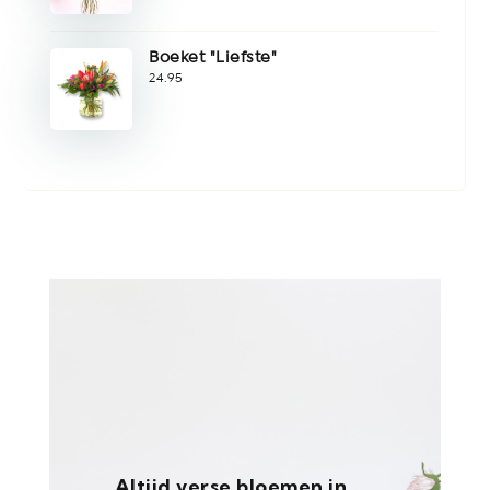
Boeket "Liefste"
24.95
Altijd verse bloemen in