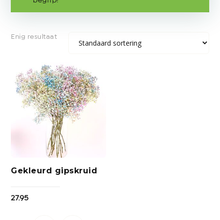
begrip!
Enig resultaat
Gekleurd gipskruid
27.95