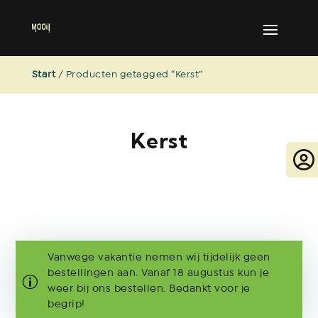
Start
/ Producten getagged “Kerst”
Kerst
Vanwege vakantie nemen wij tijdelijk geen
bestellingen aan. Vanaf 18 augustus kun je
weer bij ons bestellen. Bedankt voor je
begrip!