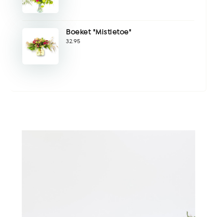
Boeket "Mistletoe"
32.95