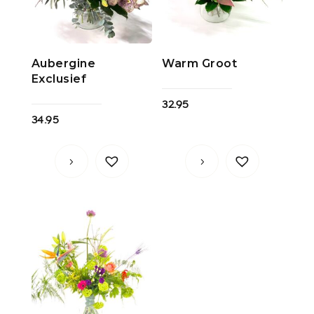
Aubergine
Warm Groot
Exclusief
32.95
34.95