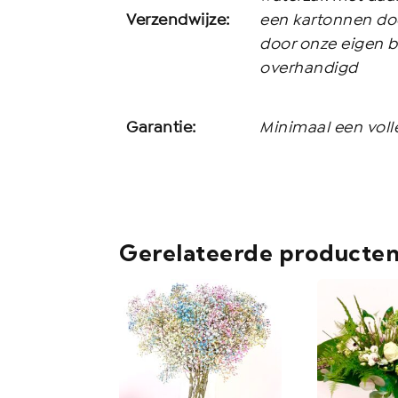
Verzendwijze:
een kartonnen doo
door onze eigen 
overhandigd
Garantie:
Minimaal een voll
Gerelateerde producte