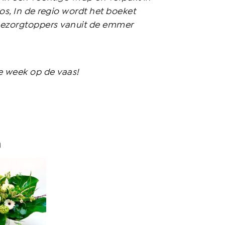
s, In de regio wordt het boeket
bezorgtoppers vanuit de emmer
e week op de vaas!
n