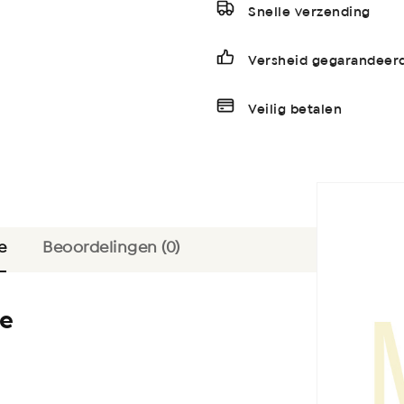
Snelle verzending
Versheid gegarandeer
Veilig betalen
e
Beoordelingen (0)
ie