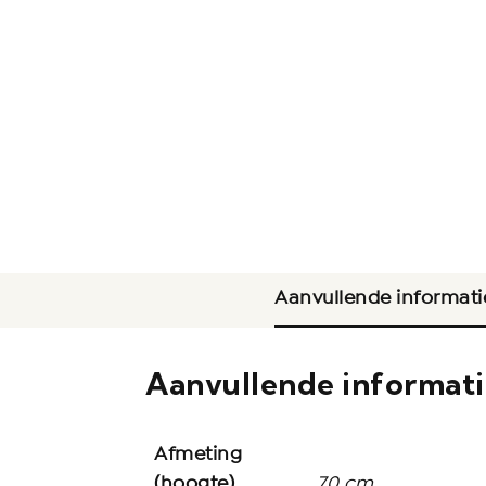
Aanvullende informati
Aanvullende informat
Afmeting
(hoogte)
70 cm