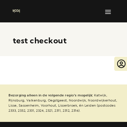
test checkout
Bezorging alleen in de volgende regio’s mogelijk:
Katwijk,
Rijnsburg, Valkenburg, Oegstgeest, Noordwijk, Noordwijkerhout,
Lisse, Sassenheim, Voorhout, Lisserbroek, én Leiden (postcodes
2333, 2332, 2331, 2324, 2321, 2311, 2312, 2316).